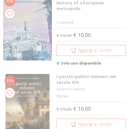
33%
history of a European
metropolis
Scalpendi
€ 10,00
€ 15,00
Aggiungi al carrello
Solo uno disponibile
I partiti politici milanesi nel
33%
secolo XIX
Salvemini Gaetano
Mursia
€ 10,00
€ 15,00
Aggiungi al carrello