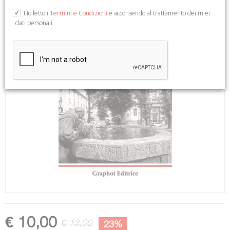
Ho letto i
Termini e Condizioni
e acconsendo al trattamento dei miei
dati personali
€ 10,00
€ 13,00
23%