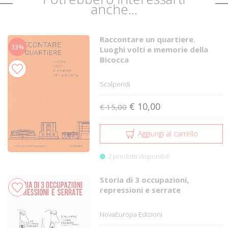
anche...
Raccontare un quartiere.
33%
Luoghi volti e memorie della
Bicocca
Scalpendi
€ 10,00
€ 15,00
Aggiungi al carrello
2 prodotti disponibili
Storia di 3 occupazioni,
repressioni e serrate
NovaEuropa Edizioni