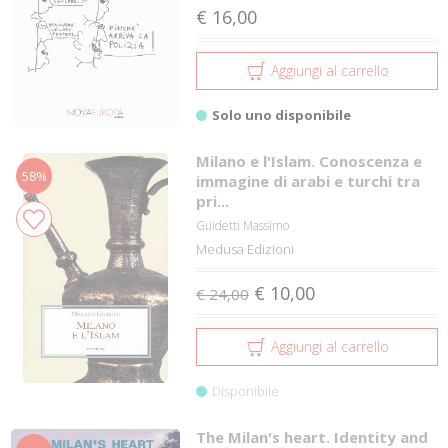
€ 16,00
Aggiungi al carrello
Solo uno disponibile
Milano e l'Islam. Conoscenza e
58%
immagine di arabi e turchi tra
pri...
Guidetti Massimo
Medusa Edizioni
€ 10,00
€ 24,00
Aggiungi al carrello
Disponibile
The Milan's heart. Identity and