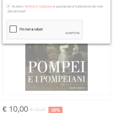
Ho letto i
Termini e Condizioni
e acconsendo al trattamento dei miei
dati personali
€ 10,00
€ 16,00
38%