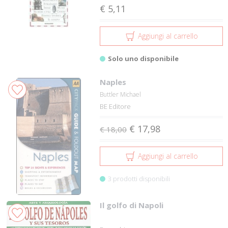
€ 5,11
Aggiungi al carrello
Solo uno disponibile
Naples
Buttler Michael
BE Editore
€ 17,98
€ 18,00
Aggiungi al carrello
3 prodotti disponibili
Il golfo di Napoli