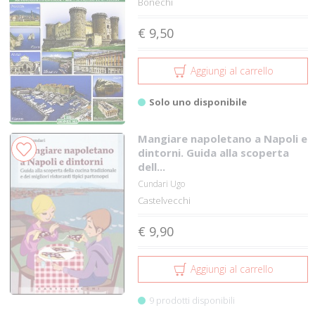
Bonechi
€ 9,50
Aggiungi al carrello
Solo uno disponibile
Mangiare napoletano a Napoli e
dintorni. Guida alla scoperta
dell...
Cundari Ugo
Castelvecchi
€ 9,90
Aggiungi al carrello
9 prodotti disponibili