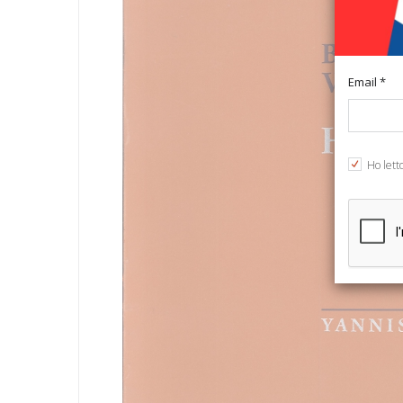
Email *
Ho lett