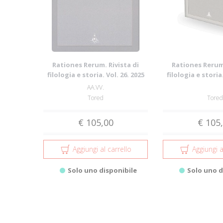
Rationes Rerum. Rivista di
Rationes Rerum.
filologia e storia. Vol. 26. 2025
filologia e storia.
AA.VV.
Tored
Tored
€ 105,00
€ 105
Aggiungi al carrello
Aggiungi a
Solo uno disponibile
Solo uno d