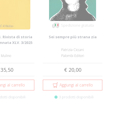
Spedizione gratuita
. Rivista di storia
Sei sempre più strana zia
Annata XLV. 3/2025
Patrizia Ciccani
l Mulino
Palombi Editori
 35,50
€ 20,00
ngi al carrello
Aggiungi al carrello
dotti disponibili
3 prodotti disponibili