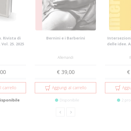
 Rivista di
Bernini e i Barberini
Intersezioni
 Vol. 25. 2025
delle idee. 
Allemandi
I
,00
€ 39,00
€
l carrello
Aggiungi al carrello
Aggiu
isponibile
Disponibile
2 pro