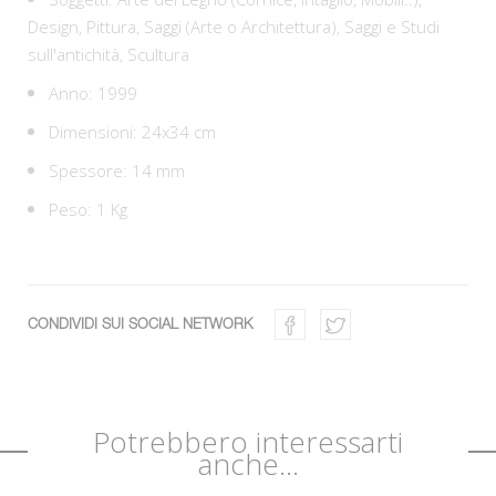
Design,
Pittura,
Saggi (Arte o Architettura),
Saggi e Studi
sull'antichità,
Scultura
Anno: 1999
Dimensioni: 24x34 cm
Spessore: 14 mm
Peso: 1 Kg
CONDIVIDI SUI SOCIAL NETWORK
Potrebbero interessarti
anche...