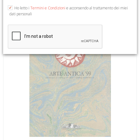
Arte Antica).
Ho letto i
Termini e Condizioni
e acconsendo al trattamento dei miei
dati personali