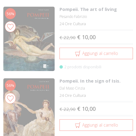
Pompeii. The art of living
56%
Pesando Fabrizio
24 Ore Cultura
€ 10,00
€ 22,90
Aggiungi al carrello
2 prodotti disponibili
Pompeii. In the sign of Isis.
56%
Dal Maso Cinzia
24 Ore Cultura
€ 10,00
€ 22,90
Aggiungi al carrello