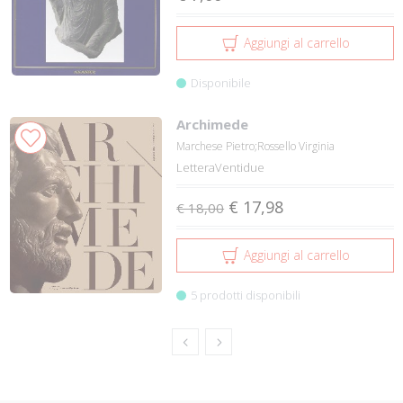
Aggiungi al carrello
Disponibile
Archimede
Marchese Pietro;Rossello Virginia
LetteraVentidue
€ 17,98
€ 18,00
Aggiungi al carrello
5 prodotti disponibili