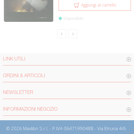
Aggiungi al carrello
Disponibile
LINK UTILI
ORDINI & ARTICOLI
NEWSLETTER
INFORMAZIONI NEGOZIO
© 2026 Maxlibri S.r.l. - P.IVA 06471990488 - Via Etruria 4/6