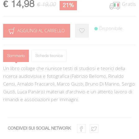
€ 14,98
Gratis
€ 19,00
21%
Disponibile
AGGIUNGI AL CARRELLO
Sommario
Scheda tecnica
Un libro collage che riunisce testi di studiosi e teorici della
ricerca audiovisiva e fotografica (Fabrizio Bellomo, Rinaldo
Censi, Arnaldo Fraccaroli, Marco Giusti, Bruno Di Marino, Sergio
Giusti, Luca Panaro) materiali d'archivio e un attento lavoro di
rimandi e associazioni per immagini.
CONDIVIDI SUI SOCIAL NETWORK