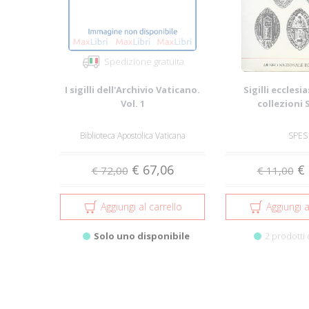
Spedizione gratuita
I sigilli dell'Archivio Vaticano.
Sigilli ecclesia
Vol. 1
collezioni 
Biblioteca Apostolica Vaticana
SPES
€ 67,06
€ 
€ 72,00
€ 11,00
Aggiungi al carrello
Aggiungi a
Solo uno disponibile
2 prodotti 