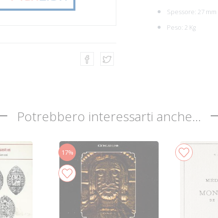
Spessore: 27 mm
Peso: 2 Kg
Potrebbero interessarti anche...
17%