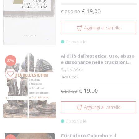
€ 19,00
€ 280,00
Aggiungi al carrello
Disponibile
Al di là dell'estetica. Uso, abuso
62%
e dissonanze nelle tradizioni...
Soyinka Wole
Jaca Book
€ 19,00
€ 50,00
Aggiungi al carrello
Disponibile
Cristoforo Colombo e il