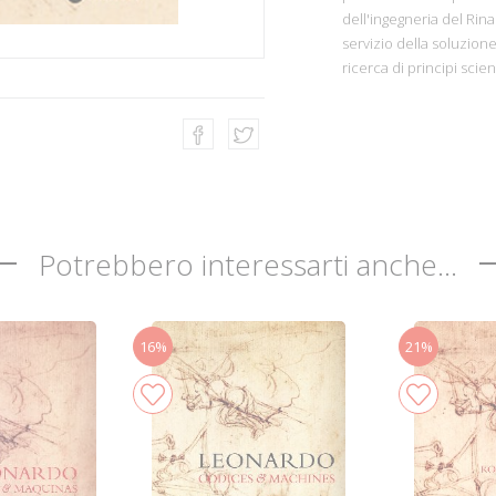
dell'ingegneria del Rin
servizio della soluzione
ricerca di principi scien
Potrebbero interessarti anche...
16%
21%