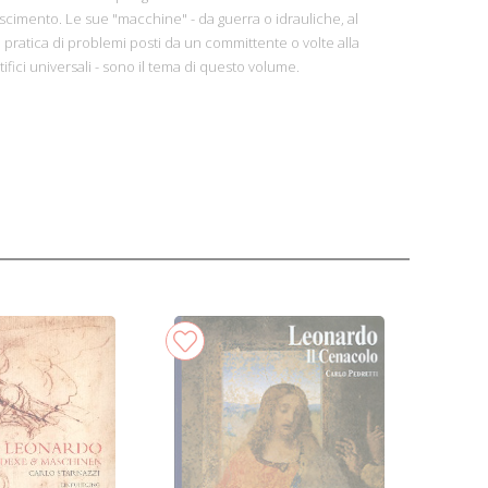
ascimento. Le sue "macchine" - da guerra o idrauliche, al
 pratica di problemi posti da un committente o volte alla
tifici universali - sono il tema di questo volume.