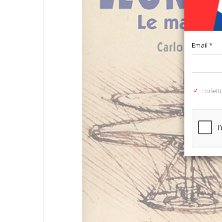
Email *
Ho lett