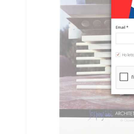
Email *
Ho lett