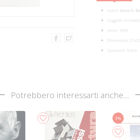
Autori:
Bassi G. Ba
Soggetti:
Architett
Anno: 1995
Dimensioni: 21x3
Spessore: 8 mm
Potrebbero interessarti anche...
5%