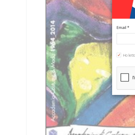
Email *
Ho lett