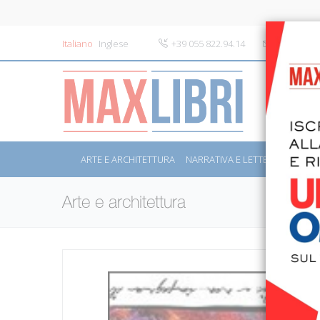
Italiano
Inglese
+39 055 822.94.14
info@maxli
ARTE E ARCHITETTURA
NARRATIVA E LETTERATURA
S
Arte e architettura