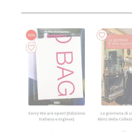
60%
Sorry We are open! [Edizione
La giornata di 
Italiana e Inglese]
Abiti della Colle
Devall.