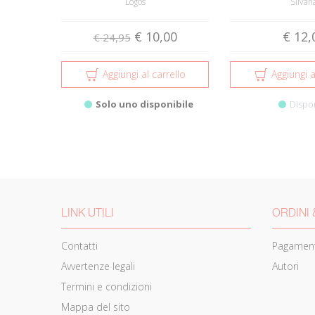
Logos
Silvan
€ 10,00
€ 12,
€ 24,95
Aggiungi al carrello
Aggiungi a
Solo uno disponibile
Dispo
LINK UTILI
ORDINI 
Contatti
Pagament
Avvertenze legali
Autori
Termini e condizioni
Mappa del sito