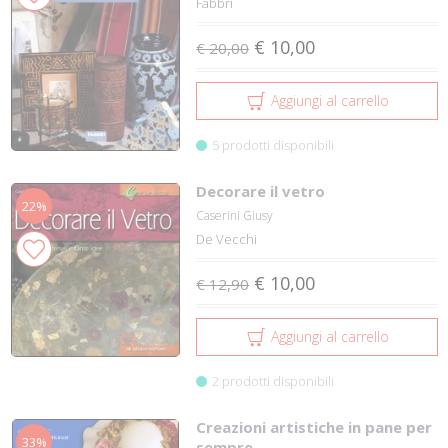
Fabbri
€ 10,00
€ 20,00
Aggiungi al carrello
5 prodotti disponibili
Decorare il vetro
22%
Caserini Giusy
De Vecchi
€ 10,00
€ 12,90
Aggiungi al carrello
2 prodotti disponibili
Creazioni artistiche in pane per
33%
sempre