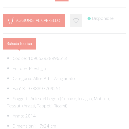
Disponibile
AGGIUNGI AL CARRELLO
Scheda tecnica
Codice:
109052938996513
Editore:
Prestigio
Categoria:
Altre Arti - Artigianato
Ean13:
9788897709251
Soggetti:
Arte del Legno (Cornice, Intaglio, Mobili..),
Tessuti (Arazzi, Tappeti, Ricami)
Anno: 2014
Dimensioni: 17x24 cm