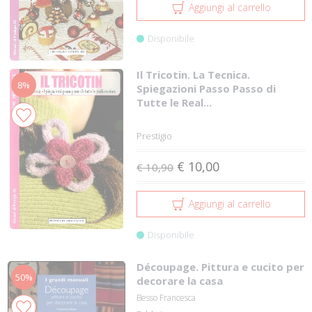
Aggiungi al carrello
Disponibile
Il Tricotin. La Tecnica.
8%
Spiegazioni Passo Passo di
Tutte le Real...
Prestigio
€ 10,00
€ 10,90
Aggiungi al carrello
Disponibile
Découpage. Pittura e cucito per
50%
decorare la casa
Besso Francesca