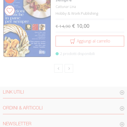
Cattunar Lina
Hobby & Work Publishing
€ 10,00
€ 14,90
Aggiungi al carrello
2 prodotti disponibili
LINK UTILI
ORDINI & ARTICOLI
NEWSLETTER