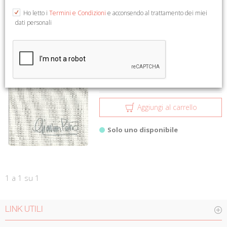
1 a 1 su 1
Ho letto i
Termini e Condizioni
e acconsendo al trattamento dei miei
dati personali
Giavini Pietro
Villani Dino
€ 35,00
Aggiungi al carrello
Solo uno disponibile
1 a 1 su 1
LINK UTILI