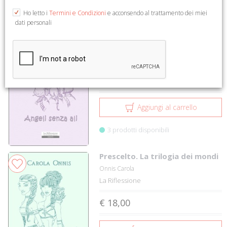
1 a 2 su 2
Ho letto i
Termini e Condizioni
e acconsendo al trattamento dei miei
dati personali
Angeli senza ali
Onnis Carola
La Riflessione
€ 10,00
Aggiungi al carrello
3 prodotti disponibili
Prescelto. La trilogia dei mondi
Onnis Carola
La Riflessione
€ 18,00