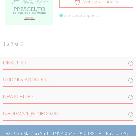
Aggiungi al carrello
2 prodotti disponibili
1 a 2 su 2
LINK UTILI
ORDINI & ARTICOLI
NEWSLETTER
INFORMAZIONI NEGOZIO
© 2026 Maxlibri S.r.l. - P.IVA 06471990488 - Via Etruria 4/6