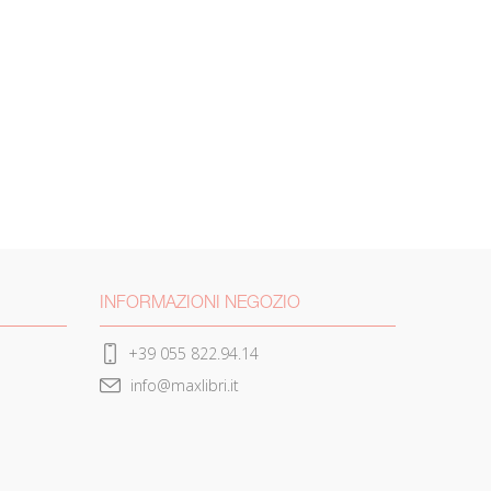
INFORMAZIONI NEGOZIO
+39 055 822.94.14
info@maxlibri.it