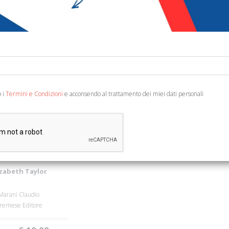
o i
Termini e Condizioni
e acconsendo al trattamento dei miei dati personali
izabeth Taylor
Marani Claudio
remese Editore