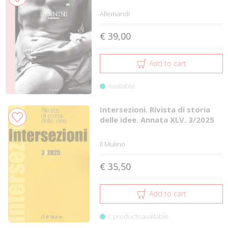
Allemandi
€ 39,00
Add to cart
Available
Intersezioni. Rivista di storia
delle idee. Annata XLV. 3/2025
Il Mulino
€ 35,50
Add to cart
2 products available