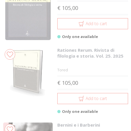
€ 105,00
Add to cart
Only one available
Rationes Rerum. Rivista di
filologia e storia. Vol. 25. 2025
Tored
€ 105,00
Add to cart
Only one available
Bernini e i Barberini