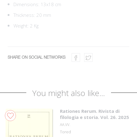
Dimensions: 13x18 cm
Thickness: 20 mm
Weight: 2 Kg
SHARE ON SOCIAL NETWORKS
You might also like...
Rationes Rerum. Rivista di
filologia e storia. Vol. 26. 2025
AA.VV.
Tored