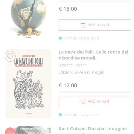
€ 18,00
Add to cart
8 products available
La nave dei folli. Sulla rotta del
disordine mondi...
Buccianti Giovanni
Edizioni La Vela (Viareggio)
€ 12,00
Add to cart
4 products available
Kurt Cobain. Dossier. Indagine
72%