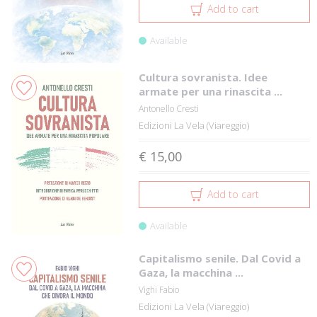
Add to cart
Available
Cultura sovranista. Idee
armate per una rinascita ...
Antonello Cresti
Edizioni La Vela (Viareggio)
€ 15,00
Add to cart
Available
Capitalismo senile. Dal Covid a
Gaza, la macchina ...
Vighi Fabio
Edizioni La Vela (Viareggio)