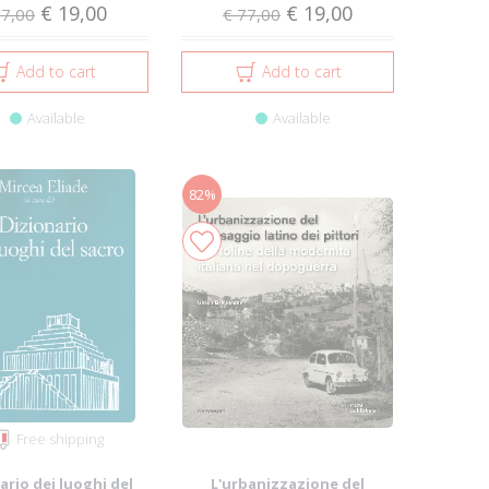
€ 19,00
€ 19,00
77,00
€ 77,00
Add to cart
Add to cart
Available
Available
82%
Free shipping
ario dei luoghi del
L'urbanizzazione del