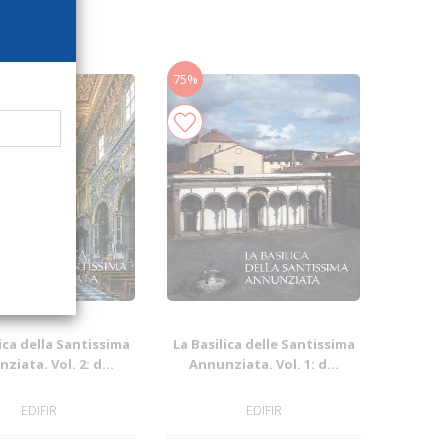
75%
ica della Santissima
La Basilica delle Santissima
ziata. Vol. 2: d...
Annunziata. Vol. 1: d...
EDIFIR
EDIFIR