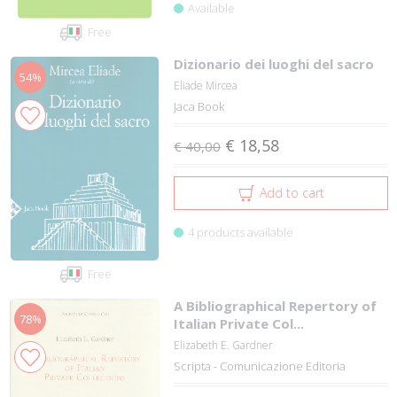
Available
Free
Dizionario dei luoghi del sacro
54%
Eliade Mircea
Jaca Book
€ 18,58
€ 40,00
Add to cart
4 products available
Free
A Bibliographical Repertory of
78%
Italian Private Col...
Elizabeth E. Gardner
Scripta - Comunicazione Editoria