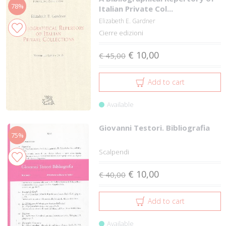
78%
Italian Private Col...
Elizabeth E. Gardner
Cierre edizioni
€ 10,00
€ 45,00
Add to cart
Available
Giovanni Testori. Bibliografia
75%
Scalpendi
€ 10,00
€ 40,00
Add to cart
Available