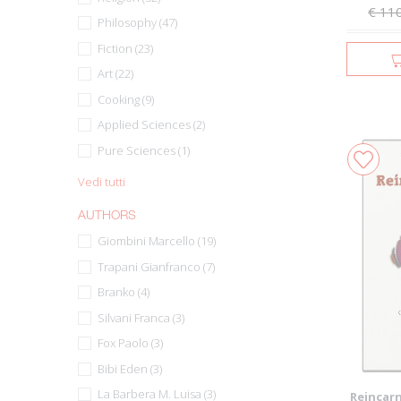
€ 11
Philosophy (47)
Fiction (23)
Art (22)
Cooking (9)
Applied Sciences (2)
Pure Sciences (1)
Vedi tutti
AUTHORS
Giombini Marcello (19)
Trapani Gianfranco (7)
Branko (4)
Silvani Franca (3)
Fox Paolo (3)
Bibi Eden (3)
La Barbera M. Luisa (3)
Reincarn