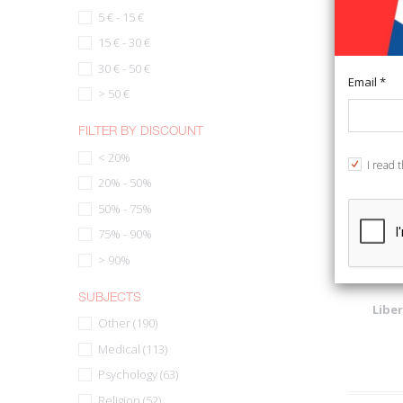
5 € - 15 €
15 € - 30 €
30 € - 50 €
58%
Email *
> 50 €
FILTER BY DISCOUNT
< 20%
I read 
20% - 50%
50% - 75%
75% - 90%
> 90%
SUBJECTS
Libe
Other (190)
Medical (113)
Psychology (63)
Religion (52)