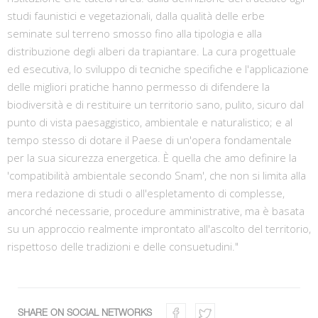
studi faunistici e vegetazionali, dalla qualità delle erbe
seminate sul terreno smosso fino alla tipologia e alla
distribuzione degli alberi da trapiantare. La cura progettuale
ed esecutiva, lo sviluppo di tecniche specifiche e l'applicazione
delle migliori pratiche hanno permesso di difendere la
biodiversità e di restituire un territorio sano, pulito, sicuro dal
punto di vista paesaggistico, ambientale e naturalistico; e al
tempo stesso di dotare il Paese di un'opera fondamentale
per la sua sicurezza energetica. È quella che amo definire la
'compatibilità ambientale secondo Snam', che non si limita alla
mera redazione di studi o all'espletamento di complesse,
ancorché necessarie, procedure amministrative, ma è basata
su un approccio realmente improntato all'ascolto del territorio,
rispettoso delle tradizioni e delle consuetudini."
SHARE ON SOCIAL NETWORKS