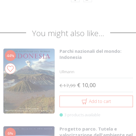
You might also like...
Parchi nazionali del mondo:
44%
Indonesia
Ullmann
€ 10,00
€ 17,99
Add to cart
3 products available
Progetto parco. Tutela e
6%
valorizzazione dell'ambiente nel