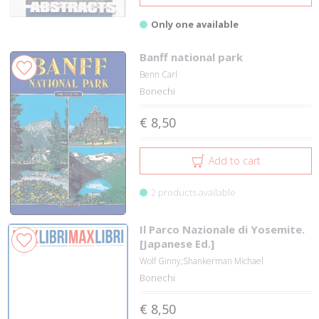
Only one available
Banff national park
Benn Carl
Bonechi
€ 8,50
Add to cart
2 products available
Il Parco Nazionale di Yosemite.
[Japanese Ed.]
Wolf Ginny;Shankerman Michael
Bonechi
€ 8,50