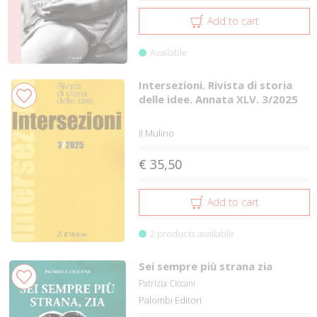
Add to cart
Available
Intersezioni. Rivista di storia
delle idee. Annata XLV. 3/2025
Il Mulino
€ 35,50
Add to cart
2 products available
Sei sempre più strana zia
Patrizia Ciccani
Palombi Editori