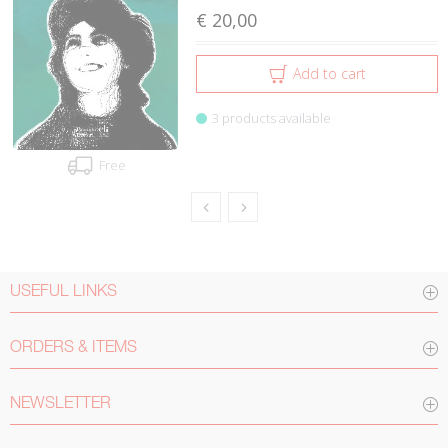
€ 20,00
Add to cart
3 products available
Free
USEFUL LINKS
ORDERS & ITEMS
NEWSLETTER