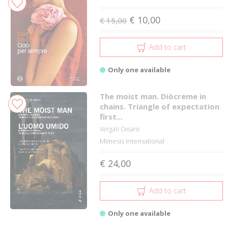
€ 10,00
€ 15,00
Add to cart
Only one available
The moist man. Diòcreme in
chains. Triangle of expectation
first...
Vergati Cesare
Mimesis International
€ 24,00
Add to cart
Only one available