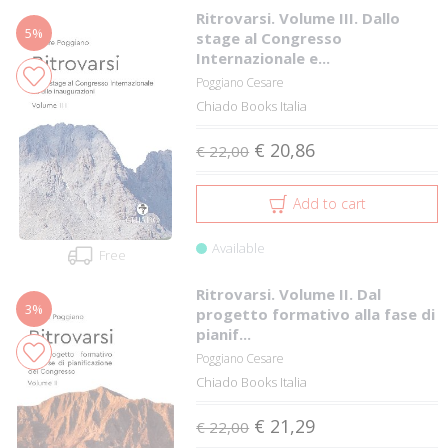
Ritrovarsi. Volume III. Dallo
5%
stage al Congresso
Internazionale e...
Poggiano Cesare
Chiado Books Italia
€ 20,86
€ 22,00
Add to cart
Available
Free
Ritrovarsi. Volume II. Dal
3%
progetto formativo alla fase di
pianif...
Poggiano Cesare
Chiado Books Italia
€ 21,29
€ 22,00