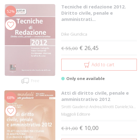
Tecniche di redazione 2012.
52%
Diritto civile, penale e
amministrati...
Dike Giuridica
€ 26,45
€ 55,00
Add to cart
Only one available
Free
Atti di diritto civile, penale e
68%
amministrativo 2012
Sirotti Gaudenzi Andrea;Minotti Daniele;Va...
Maggioli Editore
€ 10,00
€ 31,00