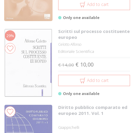
Add to cart
Only one available
Scritti sul processo costituente
29%
europeo
Celotto Alfonso
Editoriale Scientifica
€ 10,00
€ 14,00
Add to cart
Only one available
Diritto pubblico comparato ed
europeo 2011. Vol. 1
Giappichelli