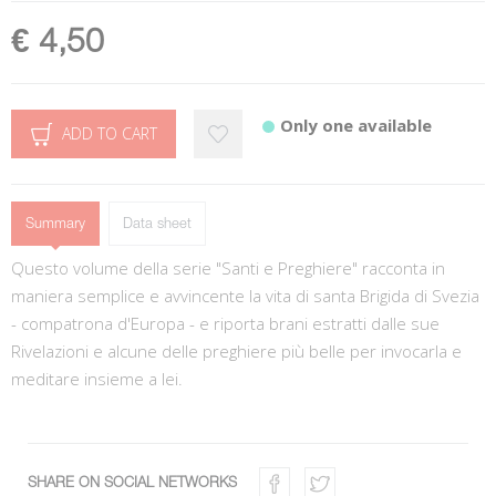
€ 4,50
Only one available
ADD TO CART
Summary
Data sheet
Questo volume della serie "Santi e Preghiere" racconta in
maniera semplice e avvincente la vita di santa Brigida di Svezia
- compatrona d'Europa - e riporta brani estratti dalle sue
Rivelazioni e alcune delle preghiere più belle per invocarla e
meditare insieme a lei.
SHARE ON SOCIAL NETWORKS