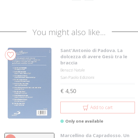
You might also like...
Sant'Antonio di Padova. La
dolcezza di avere Gesù tra le
braccia
Benazzi Natale
San Paolo Edizioni
€ 4,50
Add to cart
Only one available
Marcellino da Capradosso. Un