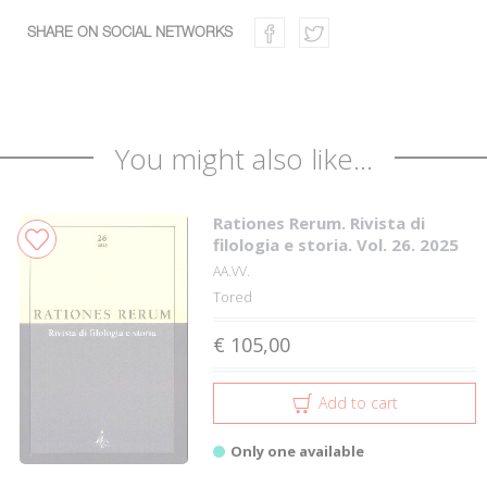
SHARE ON SOCIAL NETWORKS
You might also like...
Rationes Rerum. Rivista di
filologia e storia. Vol. 26. 2025
AA.VV.
Tored
€ 105,00
Add to cart
Only one available