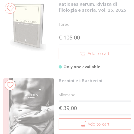
Rationes Rerum. Rivista di
filologia e storia. Vol. 25. 2025
Tored
€ 105,00
Add to cart
Only one available
Bernini e i Barberini
Allemandi
€ 39,00
Add to cart