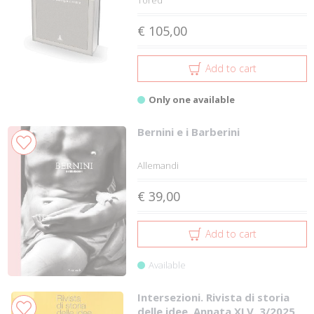
€ 105,00
Add to cart
Only one available
Bernini e i Barberini
Allemandi
€ 39,00
Add to cart
Available
Intersezioni. Rivista di storia
delle idee. Annata XLV. 3/2025