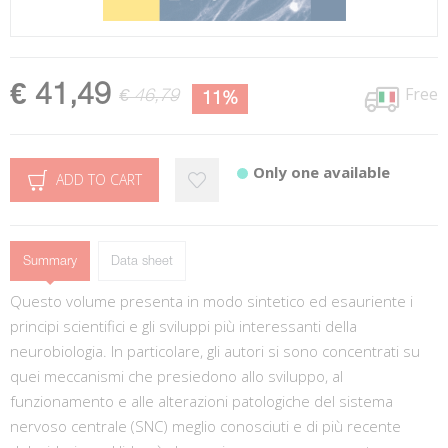
€ 41,49
Free
€ 46,79
11%
Only one available
ADD TO CART
Summary
Data sheet
Questo volume presenta in modo sintetico ed esauriente i
principi scientifici e gli sviluppi più interessanti della
neurobiologia. In particolare, gli autori si sono concentrati su
quei meccanismi che presiedono allo sviluppo, al
funzionamento e alle alterazioni patologiche del sistema
nervoso centrale (SNC) meglio conosciuti e di più recente