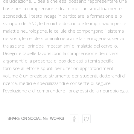
delucidazione. L'idea è che essi possano rappresentare una
base per la comprensione di altri meccanismi attualmente
sconosciuti. Il testo indaga in particolare la formazione e lo
sviluppo del SNC, le tecniche di studio e le implicazioni per le
malattie neurologiche, le cellule che compongono il sistema
nervoso, le cellule staminali neurali e la neurogenesi, senza
tralasciare i principali meccanismi di malattia del cervello.
Disegni e tabelle favoriscono la comprensione dei diversi
argomenti e la presenza di box dedicati a temi specifici
fornisce al lettore spunti per ulteriori approfondimenti. Il
volume è un prezioso strumento per studenti, dottorandi di
ricerca, medici e specializzandi e consente di seguire
l'evoluzione e di comprendere i progressi della neurobiologia.
SHARE ON SOCIAL NETWORKS