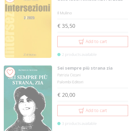
Il Mulino
€ 35,50
Add to cart
2 products available
Sei sempre più strana zia
Patrizia Ciccani
Palombi Editori
€ 20,00
Add to cart
3 products available