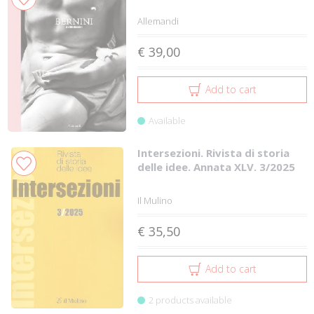
Allemandi
€ 39,00
Add to cart
Available
Intersezioni. Rivista di storia
delle idee. Annata XLV. 3/2025
Il Mulino
€ 35,50
Add to cart
2 products available