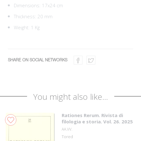
Dimensions: 17x24 cm
Thickness: 20 mm
Weight: 1 Kg
SHARE ON SOCIAL NETWORKS
You might also like...
Rationes Rerum. Rivista di
filologia e storia. Vol. 26. 2025
AA.VV.
Tored