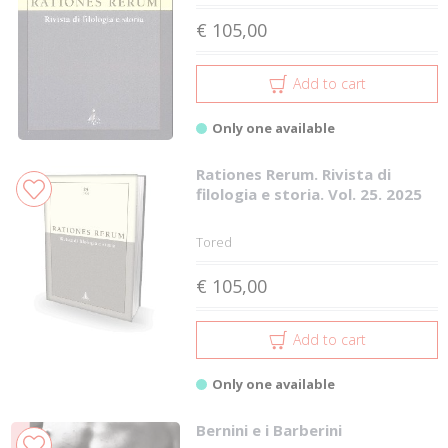
€ 105,00
Add to cart
Only one available
Rationes Rerum. Rivista di
filologia e storia. Vol. 25. 2025
Tored
€ 105,00
Add to cart
Only one available
Bernini e i Barberini