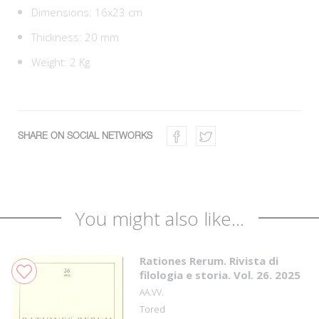
Dimensions: 16x23 cm
Thickness: 20 mm
Weight: 2 Kg
SHARE ON SOCIAL NETWORKS
You might also like...
Rationes Rerum. Rivista di
filologia e storia. Vol. 26. 2025
AA.VV.
Tored