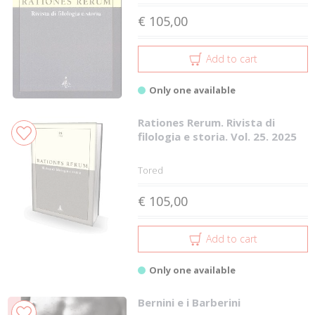
€ 105,00
Add to cart
Only one available
Rationes Rerum. Rivista di
filologia e storia. Vol. 25. 2025
Tored
€ 105,00
Add to cart
Only one available
Bernini e i Barberini