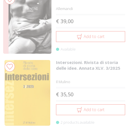
Allemandi
€ 39,00
Add to cart
Available
Intersezioni. Rivista di storia
delle idee. Annata XLV. 3/2025
Il Mulino
€ 35,50
Add to cart
2 products available