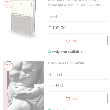
Rationes Rerum. Rivista di
filologia e storia. Vol. 25. 2025
Tored
€ 105,00
Add to cart
Only one available
Bernini e i Barberini
Allemandi
€ 39,00
Add to cart
Available