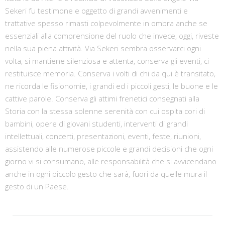
Sekeri fu testimone e oggetto di grandi avvenimenti e
trattative spesso rimasti colpevolmente in ombra anche se
essenziali alla comprensione del ruolo che invece, oggi, riveste
nella sua piena attività. Via Sekeri sembra osservarci ogni
volta, si mantiene silenziosa e attenta, conserva gli eventi, ci
restituisce memoria. Conserva i volti di chi da qui è transitato,
ne ricorda le fisionomie, i grandi ed i piccoli gesti, le buone e le
cattive parole. Conserva gli attimi frenetici consegnati alla
Storia con la stessa solenne serenità con cui ospita cori di
bambini, opere di giovani studenti, interventi di grandi
intellettuali, concerti, presentazioni, eventi, feste, riunioni,
assistendo alle numerose piccole e grandi decisioni che ogni
giorno vi si consumano, alle responsabilità che si avvicendano
anche in ogni piccolo gesto che sarà, fuori da quelle mura il
gesto di un Paese.