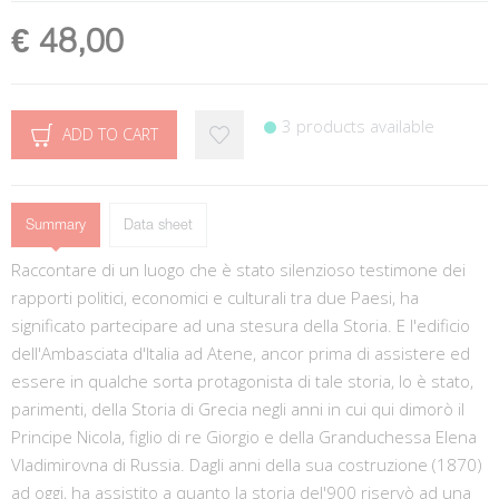
€ 48,00
3 products available
ADD TO CART
Summary
Data sheet
Raccontare di un luogo che è stato silenzioso testimone dei
rapporti politici, economici e culturali tra due Paesi, ha
significato partecipare ad una stesura della Storia. E l'edificio
dell'Ambasciata d'Italia ad Atene, ancor prima di assistere ed
essere in qualche sorta protagonista di tale storia, lo è stato,
parimenti, della Storia di Grecia negli anni in cui qui dimorò il
Principe Nicola, figlio di re Giorgio e della Granduchessa Elena
Vladimirovna di Russia. Dagli anni della sua costruzione (1870)
ad oggi, ha assistito a quanto la storia del'900 riservò ad una