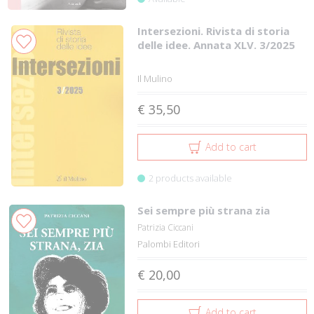
Intersezioni. Rivista di storia
delle idee. Annata XLV. 3/2025
Il Mulino
€ 35,50
Add to cart
2 products available
Sei sempre più strana zia
Patrizia Ciccani
Palombi Editori
€ 20,00
Add to cart