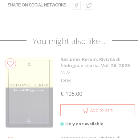
SHARE ON SOCIAL NETWORKS
You might also like...
Rationes Rerum. Rivista di
filologia e storia. Vol. 26. 2025
AA.VV.
Tored
€ 105,00
Add to cart
Only one available