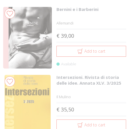
Bernini e i Barberini
Allemandi
€ 39,00
Add to cart
Available
Intersezioni. Rivista di storia
delle idee. Annata XLV. 3/2025
Il Mulino
€ 35,50
Add to cart