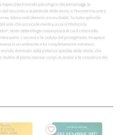
si rispecchia il mondo psicologico dei personaggi, la
del racconto e autenticità della storia, e l'incontro/scontro
iverse, talora radicalmente inconciliabili. Su tutto splende
del sole che acceca le menti e a cui si riferisce la
bo", titolo della trilogia romanzesca di cui Il colonnello
 prima parte. L'ascesa e la caduta del protagonista, incapace
à nuova in un ambiente a lui completamente estraneo,
 un mondo dominato dalla potenza spietata della storia, che
mulino di pietra macina i corpi, le anime e le coscienze dei