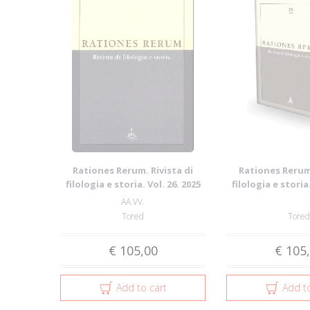
Rationes Rerum. Rivista di
Rationes Rerum.
filologia e storia. Vol. 26. 2025
filologia e storia.
AA.VV.
Tored
Tored
€ 105,00
€ 105
Add to cart
Add to