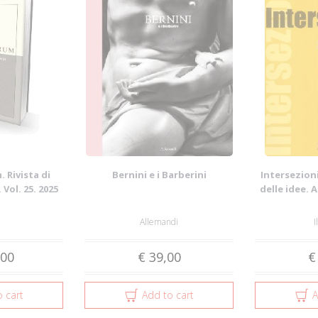
 Rivista di
Bernini e i Barberini
Intersezioni
 Vol. 25. 2025
delle idee. 
Allemandi
I
,00
€ 39,00
€
 cart
Add to cart
A