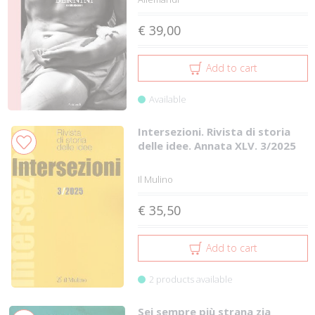
€ 39,00
Add to cart
Available
Intersezioni. Rivista di storia
delle idee. Annata XLV. 3/2025
Il Mulino
€ 35,50
Add to cart
2 products available
Sei sempre più strana zia