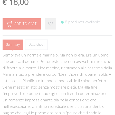
€ 18,00
8 products available
ADD TO CART
Summary
Data sheet
Sembrava un normale marinaio. Ma non lo era. Era un uomo
che amava il denaro. Per questo che non aveva limiti neanche
di fronte alla morte. Una mattina, rientrando alla caserma della
Marina iniziò a prendere corpo l'Idea. L'idea di rubare i soldi. A
tutti i costi. Pianificato in modo impeccabile il colpo perfetto
viene messo in atto senza mostrare pietà. Ma alla fine
l'imprevedibile pone il suo sigillo con fredda determinazione.
Un romanzo impressionante sia nella concezione che
nell'esecuzione. Un ritmo incredibile che ti trascina dentro,
pagine che leggi in poche ore con la "paura che ti rode le