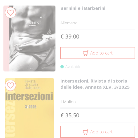
Bernini e i Barberini
Allemandi
€ 39,00
Add to cart
Available
Intersezioni. Rivista di storia
delle idee. Annata XLV. 3/2025
Il Mulino
€ 35,50
Add to cart