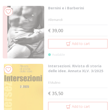
Bernini e i Barberini
Allemandi
€ 39,00
Add to cart
Available
Intersezioni. Rivista di storia
delle idee. Annata XLV. 3/2025
Il Mulino
€ 35,50
Add to cart