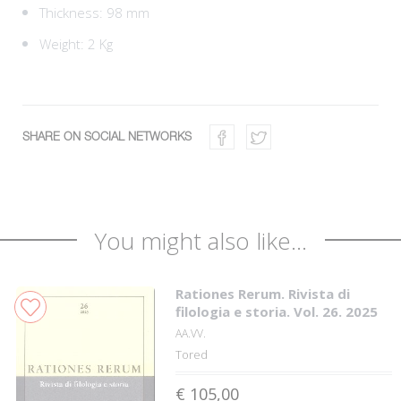
Thickness: 98 mm
Weight: 2 Kg
SHARE ON SOCIAL NETWORKS
You might also like...
Rationes Rerum. Rivista di
filologia e storia. Vol. 26. 2025
AA.VV.
Tored
€ 105,00