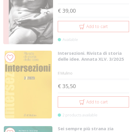
€ 39,00
Add to cart
Available
Intersezioni. Rivista di storia
delle idee. Annata XLV. 3/2025
Il Mulino
€ 35,50
Add to cart
2 products available
Sei sempre più strana zia