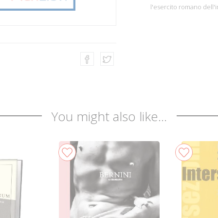
l'esercito romano dell'
You might also like...