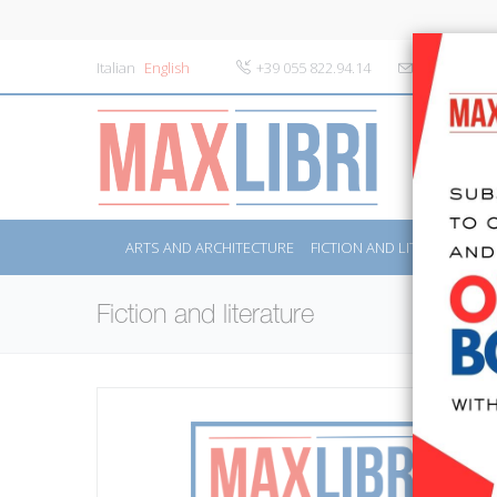
Italian
English
+39 055 822.94.14
info@maxlibr
ARTS AND ARCHITECTURE
FICTION AND LITERATURE
Fiction and literature