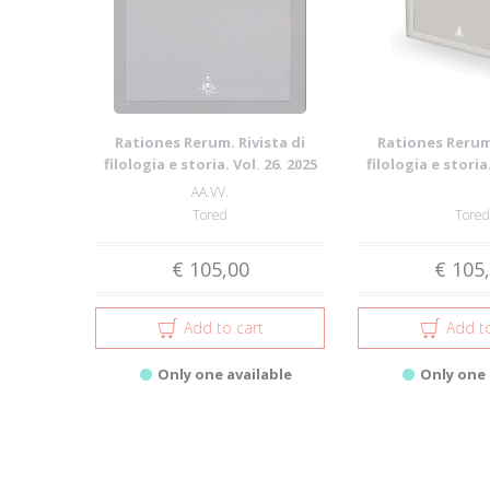
Rationes Rerum. Rivista di
Rationes Rerum.
filologia e storia. Vol. 26. 2025
filologia e storia.
AA.VV.
Tored
Tored
€ 105,00
€ 105
Add to cart
Add to
Only one available
Only one 