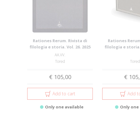
Rationes Rerum. Rivista di
Rationes Rerum.
filologia e storia. Vol. 26. 2025
filologia e storia.
AA.VV.
Tored
Tored
€ 105,00
€ 105
Add to cart
Add to
Only one available
Only one 