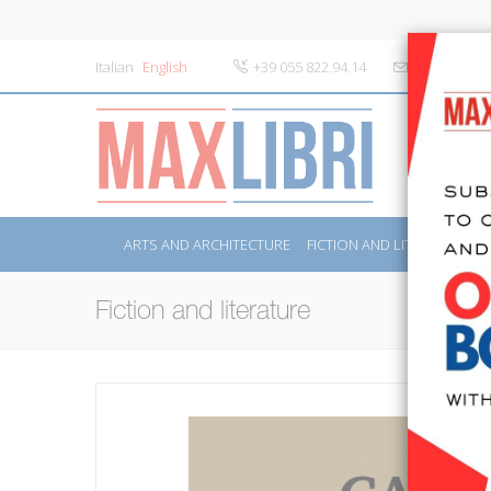
Italian
English
+39 055 822.94.14
info@maxlibr
ARTS AND ARCHITECTURE
FICTION AND LITERATURE
Fiction and literature