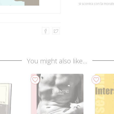
si scontra con la morale
You might also like...