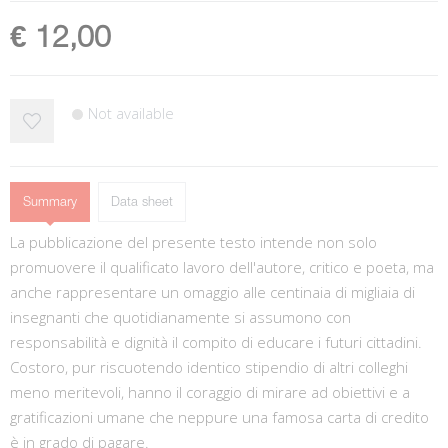
€ 12,00
Not available
Summary
Data sheet
La pubblicazione del presente testo intende non solo
promuovere il qualificato lavoro dell'autore, critico e poeta, ma
anche rappresentare un omaggio alle centinaia di migliaia di
insegnanti che quotidianamente si assumono con
responsabilità e dignità il compito di educare i futuri cittadini.
Costoro, pur riscuotendo identico stipendio di altri colleghi
meno meritevoli, hanno il coraggio di mirare ad obiettivi e a
gratificazioni umane che neppure una famosa carta di credito
è in grado di pagare.