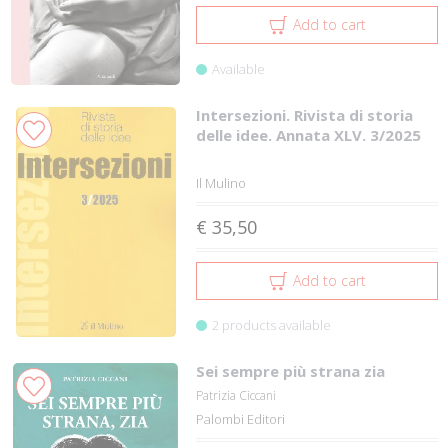
Add to cart
Available
Intersezioni. Rivista di storia
delle idee. Annata XLV. 3/2025
Il Mulino
€ 35,50
Add to cart
2 products available
Sei sempre più strana zia
Patrizia Ciccani
Palombi Editori