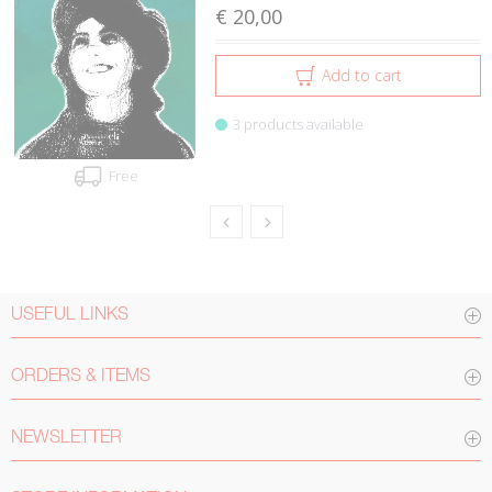
€ 20,00
Add to cart
3 products available
Free
USEFUL LINKS
ORDERS & ITEMS
NEWSLETTER