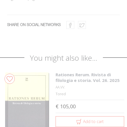
SHARE ON SOCIAL NETWORKS
You might also like...
Rationes Rerum. Rivista di
filologia e storia. Vol. 26. 2025
AA.VV.
Tored
€ 105,00
Add to cart