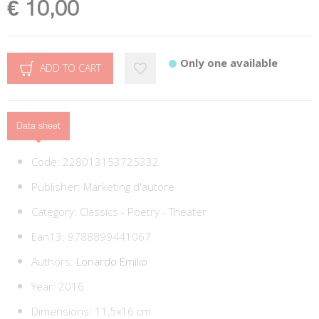
€ 10,00
Only one available
ADD TO CART
Data sheet
Code:
228013153725332
Publisher:
Marketing d'autore
Category:
Classics - Poetry - Theater
Ean13:
9788899441067
Authors:
Lonardo Emilio
Year: 2016
Dimensions: 11,5x16 cm