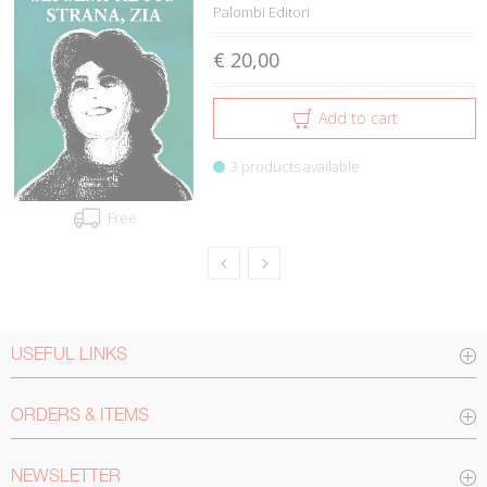
Palombi Editori
€ 20,00
Add to cart
3 products available
Free
USEFUL LINKS
ORDERS & ITEMS
NEWSLETTER