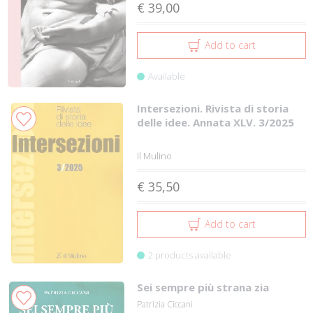
€ 39,00
Add to cart
Available
Intersezioni. Rivista di storia
delle idee. Annata XLV. 3/2025
Il Mulino
€ 35,50
Add to cart
2 products available
Sei sempre più strana zia
Patrizia Ciccani