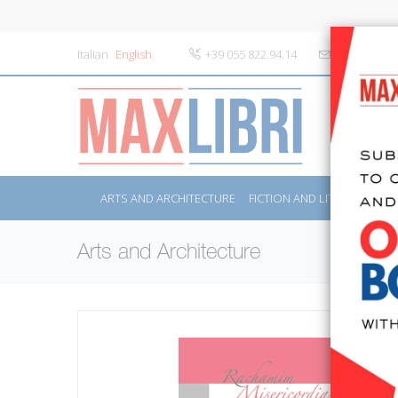
Italian
English
+39 055 822.94.14
info@maxlibr
ARTS AND ARCHITECTURE
FICTION AND LITERATURE
Arts and Architecture