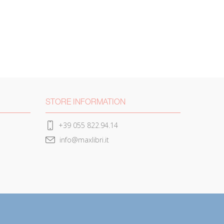
STORE INFORMATION
+39 055 822.94.14
info@maxlibri.it