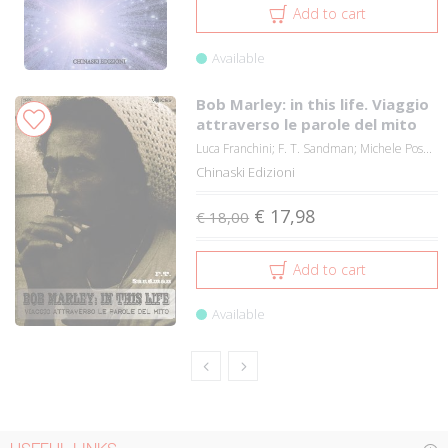
Add to cart
Available
Bob Marley: in this life. Viaggio
attraverso le parole del mito
Luca Franchini; F. T. Sandman; Michele Pos...
Chinaski Edizioni
€ 17,98
€ 18,00
Add to cart
Available