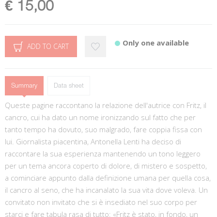
€ 15,00
Only one available
ADD TO CART
Summary
Data sheet
Queste pagine raccontano la relazione dell'autrice con Fritz, il
cancro, cui ha dato un nome ironizzando sul fatto che per
tanto tempo ha dovuto, suo malgrado, fare coppia fissa con
lui. Giornalista piacentina, Antonella Lenti ha deciso di
raccontare la sua esperienza mantenendo un tono leggero
per un tema ancora coperto di dolore, di mistero e sospetto,
a cominciare appunto dalla definizione umana per quella cosa,
il cancro al seno, che ha incanalato la sua vita dove voleva. Un
convitato non invitato che si è insediato nel suo corpo per
starci e fare tabula rasa di tutto: «Fritz è stato, in fondo, un