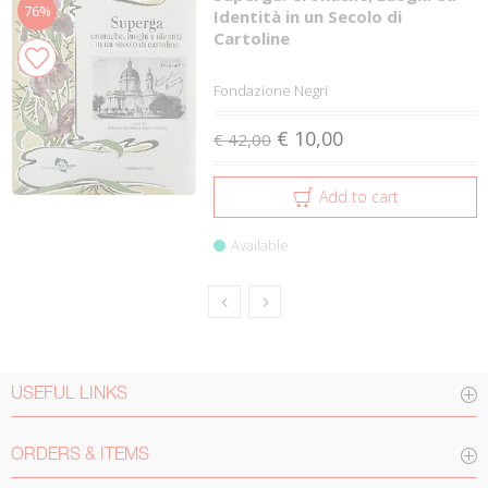
76%
Identità in un Secolo di
Cartoline
Fondazione Negri
€ 10,00
€ 42,00
Add to cart
Available
USEFUL LINKS
ORDERS & ITEMS