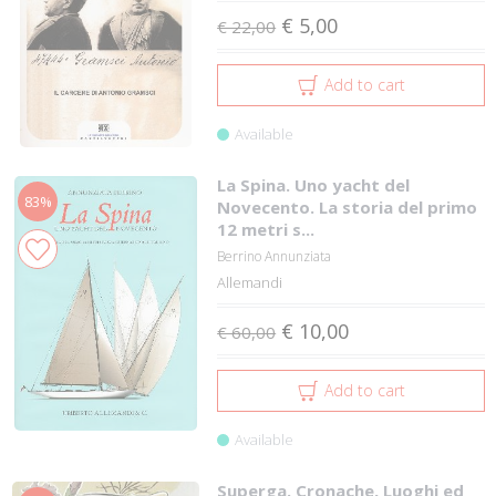
€ 5,00
€ 22,00
Add to cart
Available
La Spina. Uno yacht del
83%
Novecento. La storia del primo
12 metri s...
Berrino Annunziata
Allemandi
€ 10,00
€ 60,00
Add to cart
Available
Superga. Cronache, Luoghi ed