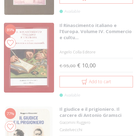
Available
Il Rinascimento italiano e
89%
l'Europa. Volume IV. Commercio
e cultu...
Angelo Colla Editore
€ 10,00
€ 95,00
Add to cart
Available
Il giudice e il prigioniero. Il
77%
carcere di Antonio Gramsci
Giacomini Ruggero
Castelvecchi