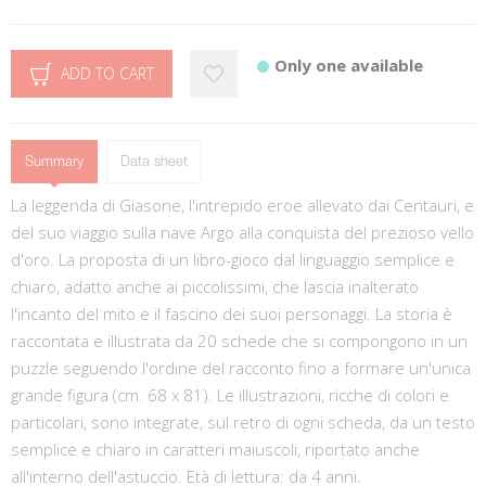
Only one available
ADD TO CART
Summary
Data sheet
La leggenda di Giasone, l'intrepido eroe allevato dai Centauri, e
del suo viaggio sulla nave Argo alla conquista del prezioso vello
d'oro. La proposta di un libro-gioco dal linguaggio semplice e
chiaro, adatto anche ai piccolissimi, che lascia inalterato
l'incanto del mito e il fascino dei suoi personaggi. La storia è
raccontata e illustrata da 20 schede che si compongono in un
puzzle seguendo l'ordine del racconto fino a formare un'unica
grande figura (cm. 68 x 81). Le illustrazioni, ricche di colori e
particolari, sono integrate, sul retro di ogni scheda, da un testo
semplice e chiaro in caratteri maiuscoli, riportato anche
all'interno dell'astuccio. Età di lettura: da 4 anni.