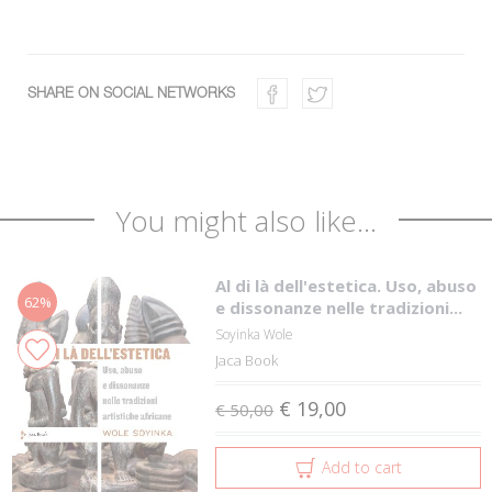
SHARE ON SOCIAL NETWORKS
You might also like...
Al di là dell'estetica. Uso, abuso
62%
e dissonanze nelle tradizioni...
Soyinka Wole
Jaca Book
€ 19,00
€ 50,00
Add to cart