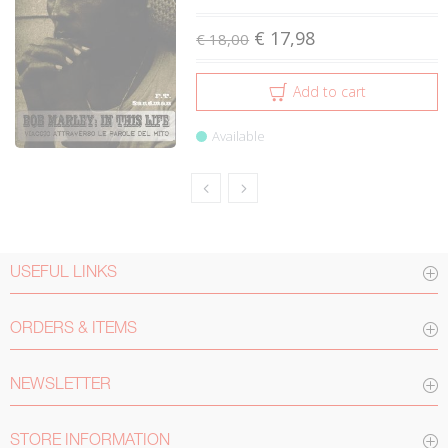
€ 17,98
€ 18,00
Add to cart
Available
USEFUL LINKS
ORDERS & ITEMS
NEWSLETTER
STORE INFORMATION