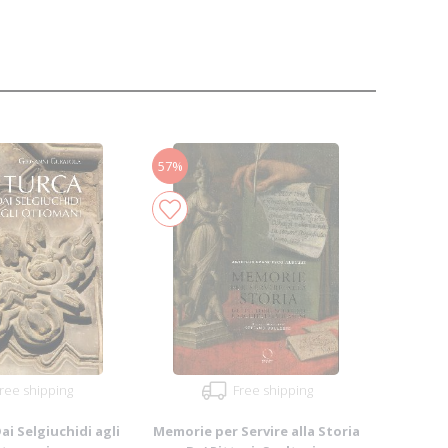
57%
ree shipping
Free shipping
ai Selgiuchidi agli
Memorie per Servire alla Storia