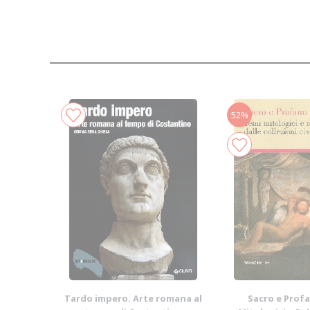
52%
Tardo impero. Arte romana al
Sacro e Prof