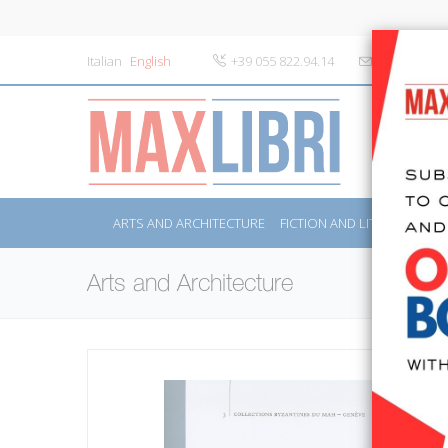
Italian
English
+39 055 822.94.14
info@maxlibr
ARTS AND ARCHITECTURE
FICTION AND LITERATURE
Arts and Architecture