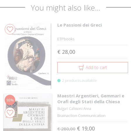
You might also like...
Le Passioni dei Greci
ETPbooks
€ 28,00
Add to cart
2 products available
Maestri Argentieri, Gemmari e
93%
Orafi degli Stati della Chiesa
Bulgari Calissoni Anna
Brainaction Communication
€ 19,00
€ 280,00