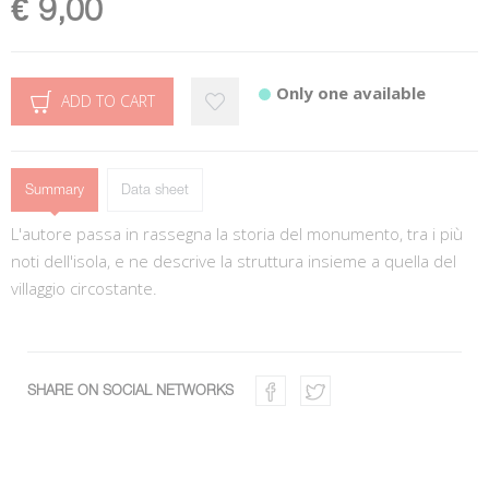
€ 9,00
Only one available
ADD TO CART
Summary
Data sheet
L'autore passa in rassegna la storia del monumento, tra i più
noti dell'isola, e ne descrive la struttura insieme a quella del
villaggio circostante.
SHARE ON SOCIAL NETWORKS