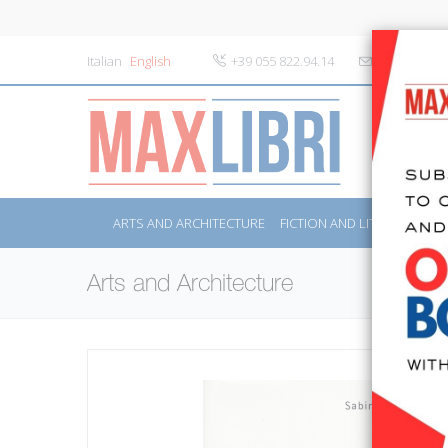
Italian
English
+39 055 822.94.14
info@maxlibr
ARTS AND ARCHITECTURE
FICTION AND LITERATURE
Arts and Architecture