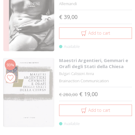
Allemandi
€ 39,00
Add to cart
Available
Maestri Argentieri, Gemmari e
93%
Orafi degli Stati della Chiesa
Bulgari Calissoni Anna
Brainaction Communication
€ 19,00
€ 280,00
Add to cart
Available