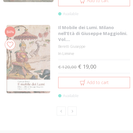
Add to cart
Available
Il Mobile dei Lumi. Milano
84%
nell'Età di Giuseppe Maggiolini.
Vol....
Beretti Giuseppe
In Limine
€ 19,00
€ 120,00
Add to cart
Available