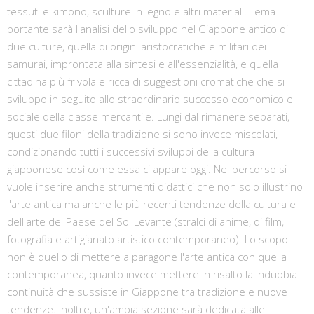
tessuti e kimono, sculture in legno e altri materiali. Tema
portante sarà l'analisi dello sviluppo nel Giappone antico di
due culture, quella di origini aristocratiche e militari dei
samurai, improntata alla sintesi e all'essenzialità, e quella
cittadina più frivola e ricca di suggestioni cromatiche che si
sviluppo in seguito allo straordinario successo economico e
sociale della classe mercantile. Lungi dal rimanere separati,
questi due filoni della tradizione si sono invece miscelati,
condizionando tutti i successivi sviluppi della cultura
giapponese così come essa ci appare oggi. Nel percorso si
vuole inserire anche strumenti didattici che non solo illustrino
l'arte antica ma anche le più recenti tendenze della cultura e
dell'arte del Paese del Sol Levante (stralci di anime, di film,
fotografia e artigianato artistico contemporaneo). Lo scopo
non è quello di mettere a paragone l'arte antica con quella
contemporanea, quanto invece mettere in risalto la indubbia
continuità che sussiste in Giappone tra tradizione e nuove
tendenze. Inoltre, un'ampia sezione sarà dedicata alle