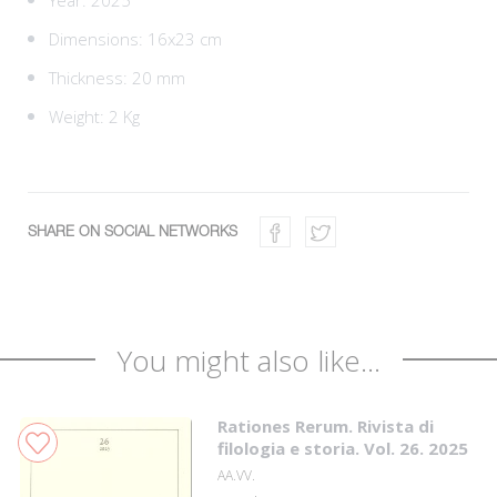
Year: 2025
Dimensions: 16x23 cm
Thickness: 20 mm
Weight: 2 Kg
SHARE ON SOCIAL NETWORKS
You might also like...
Rationes Rerum. Rivista di
filologia e storia. Vol. 26. 2025
AA.VV.