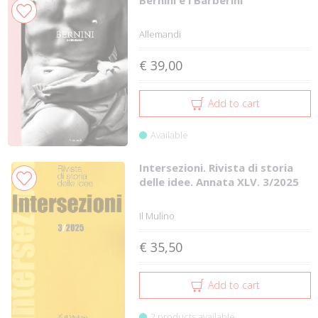
Bernini e i Barberini
Allemandi
€ 39,00
Add to cart
Available
Intersezioni. Rivista di storia
delle idee. Annata XLV. 3/2025
Il Mulino
€ 35,50
Add to cart
2 products available