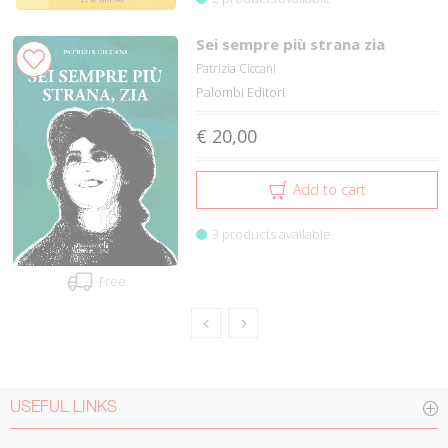
Sei sempre più strana zia
Patrizia Ciccani
Palombi Editori
€ 20,00
Add to cart
3 products available
Free
USEFUL LINKS