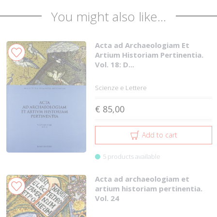
You might also like...
Acta ad Archaeologiam Et
Artium Historiam Pertinentia.
Vol. 18: D...
Scienze e Lettere
€ 85,00
Add to cart
5 products available
Acta ad archaeologiam et
artium historiam pertinentia.
Vol. 24