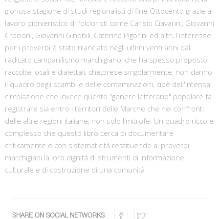
gloriosa stagione di studi regionalisti di fine Ottocento grazie al
lavoro pionieristico di folcloristi come Carisio Ciavarini, Giovanni
Crocioni, Giovanni Ginobili, Caterina Pigorini ed altri, l'interesse
per i proverbi è stato rilanciato negli ultimi venti anni dal
radicato campanilismo marchigiano, che ha spesso proposto
raccolte locali e dialettali, che,prese singolarmente, non danno
il quadro degli scambi e delle contaminazioni, cioè dell'intensa
circolazione che invece questo "genere letterario" popolare fa
registrare sia entro i territori delle Marche che nei confronti
delle altre regioni italiane, non solo limitrofe. Un quadro ricco e
complesso che questo libro cerca di documentare
criticamente e con sistematicità restituendo ai proverbi
marchigiani la loro dignità di strumenti di informazione
culturale e di costruzione di una comunità
SHARE ON SOCIAL NETWORKS