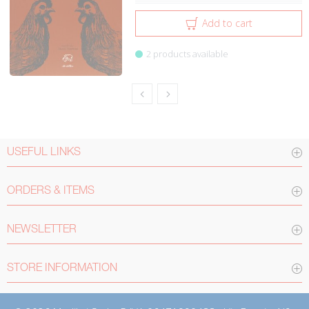
Add to cart
2 products available
USEFUL LINKS
ORDERS & ITEMS
NEWSLETTER
STORE INFORMATION