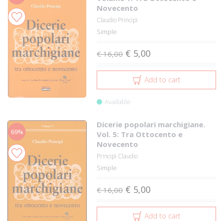
Novecento
Claudio Principi
Simple
€ 5,00
€ 16,00
Add to cart
Available
Dicerie popolari marchigiane.
69%
Vol. 5: Tra Ottocento e
Novecento
Principi Claudio
Simple
€ 5,00
€ 16,00
Add to cart